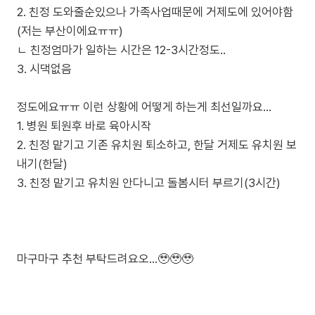
2. 친정 도와줄순있으나 가족사업때문에 거제도에 있어야함
(저는 부산이에요ㅠㅠ)
ㄴ 친정엄마가 일하는 시간은 12-3시간정도..
3. 시댁없음
정도에요ㅠㅠ 이런 상황에 어떻게 하는게 최선일까요...
1. 병원 퇴원후 바로 육아시작
2. 친정 맡기고 기존 유치원 퇴소하고, 한달 거제도 유치원 보
내기(한달)
3. 친정 맡기고 유치원 안다니고 돌봄시터 부르기(3시간)
마구마구 추천 부탁드려요오...🥹🥹🥹