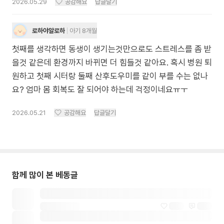
2026.05.29
공감해요
답글달기
로하야알로하
아기 8개월
첫째를 생각하면 동생이 생기는것만으로도 스트레스를 좀 받
을것 같은데 환경까지 바뀌면 더 힘들것 같아요. 혹시 병원 퇴
원하고 첫째 시터랑 둘째 산후도우미를 같이 부를 수는 없나
요? 엄마 몸 회복도 잘 되어야 하는데 걱정이네요ㅠㅜ
2026.05.21
공감해요
답글달기
함께 많이 본 베동글