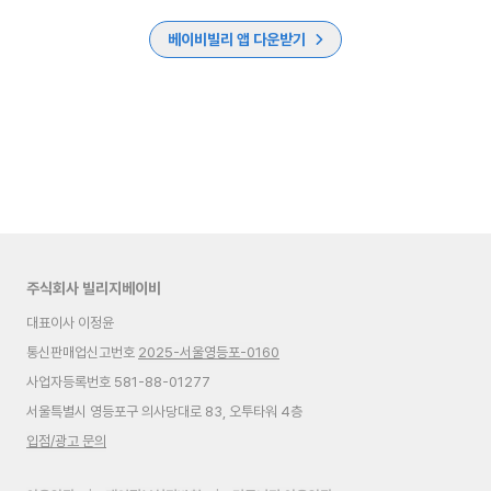
베이비빌리 앱 다운받기
주식회사 빌리지베이비
대표이사 이정윤
통신판매업신고번호
2025-서울영등포-0160
사업자등록번호 581-88-01277
서울특별시 영등포구 의사당대로 83, 오투타워 4층
입점/광고 문의