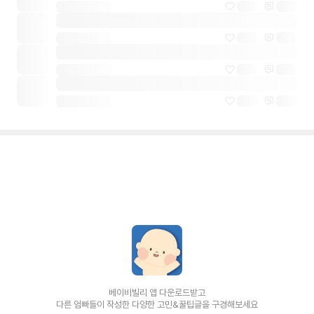
베이비빌리 앱 다운로드받고
다른 엄빠들이 작성한 다양한 고민&꿀팁글을 구경해보세요