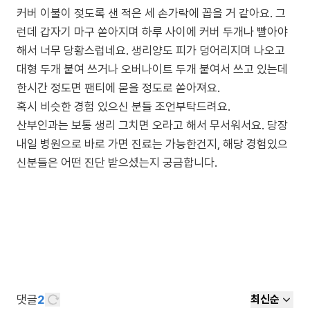
커버 이불이 젖도록 샌 적은 세 손가락에 꼽을 거 같아요. 그
런데 갑자기 마구 쏟아지며 하루 사이에 커버 두개나 빨아야
해서 너무 당황스럽네요. 생리양도 피가 덩어리지며 나오고
대형 두개 붙여 쓰거나 오버나이트 두개 붙여서 쓰고 있는데
한시간 정도면 팬티에 묻을 정도로 쏟아져요.
혹시 비슷한 경험 있으신 분들 조언부탁드려요.
산부인과는 보통 생리 그치면 오라고 해서 무서워서요. 당장
내일 병원으로 바로 가면 진료는 가능한건지, 해당 경험있으
신분들은 어떤 진단 받으셨는지 궁금합니다.
댓글
2
최신순