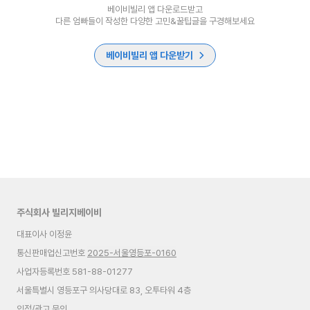
베이비빌리 앱 다운로드받고
다른 엄빠들이 작성한 다양한 고민&꿀팁글을 구경해보세요
베이비빌리 앱 다운받기
주식회사 빌리지베이비
대표이사 이정윤
통신판매업신고번호
2025-서울영등포-0160
사업자등록번호 581-88-01277
서울특별시 영등포구 의사당대로 83, 오투타워 4층
입점/광고 문의