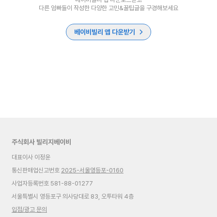
다른 엄빠들이 작성한 다양한 고민&꿀팁글을 구경해보세요
베이비빌리 앱 다운받기
주식회사 빌리지베이비
대표이사 이정윤
통신판매업신고번호
2025-서울영등포-0160
사업자등록번호 581-88-01277
서울특별시 영등포구 의사당대로 83, 오투타워 4층
입점/광고 문의