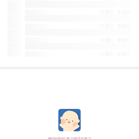
베이비빌리 앱 다운로드받고