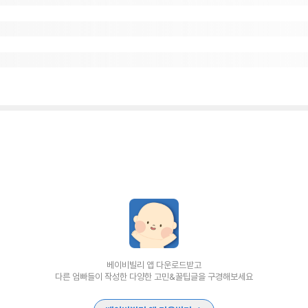
베이비빌리 앱 다운로드받고
다른 엄빠들이 작성한 다양한 고민&꿀팁글을 구경해보세요