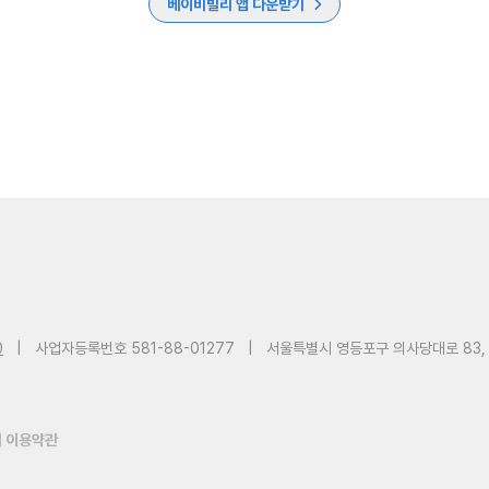
베이비빌리 앱 다운받기
0
|
사업자등록번호 581-88-01277
|
서울특별시 영등포구 의사당대로 83,
 이용약관