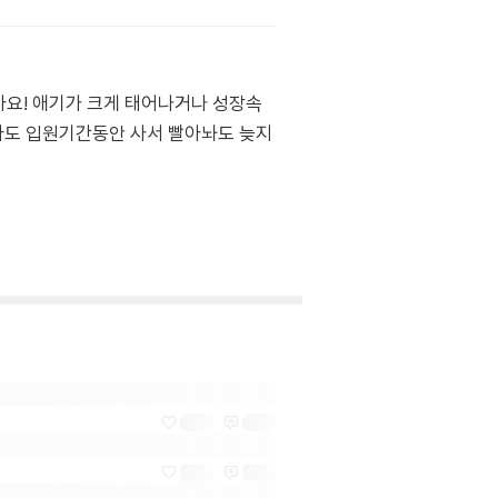
아요! 애기가 크게 태어나거나 성장속
더라도 입원기간동안 사서 빨아놔도 늦지