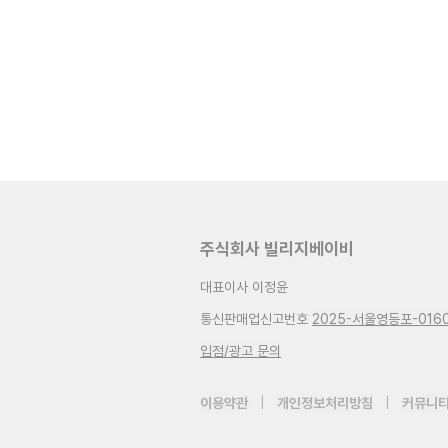
주식회사 빌리지베이비
대표이사 이정윤
통신판매업신고번호
2025-서울영등포-016
입점/광고 문의
이용약관
|
개인정보처리방침
|
커뮤니티