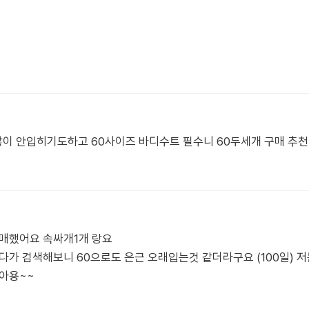
이 안입히기도하고 60사이즈 바디수트 필수니 60두세개 구매 추천
구매했어요 속싸개1개 랑요
다가 검색해보니 60으로도 은근 오래입는것 같더라구요 (100일) 저
같아용~~