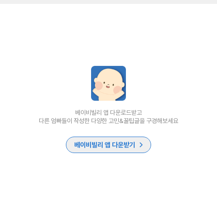
베이비빌리 앱 다운로드받고
다른 엄빠들이 작성한 다양한 고민&꿀팁글을 구경해보세요
베이비빌리 앱 다운받기