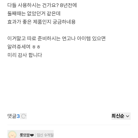
다들 사용하시는 건가요? 8년전에
둘째때는 없았던거 같은데
효과가 좋은 제품인지 궁금하네용
이거말고 따로 준비하시는 연고나 아이템 있으면
알려쥬세여 ㅎㅎ
미리 감사 합니다
댓글
3
최신순
롯또맘❤️
임신 9개월