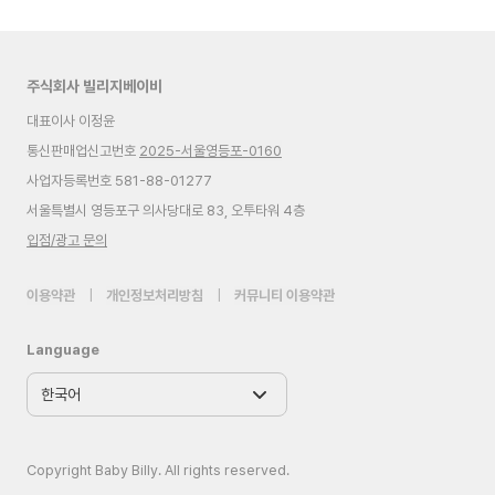
주식회사 빌리지베이비
대표이사 이정윤
통신판매업신고번호
2025-서울영등포-0160
사업자등록번호 581-88-01277
서울특별시 영등포구 의사당대로 83, 오투타워 4층
입점/광고 문의
이용약관
|
개인정보처리방침
|
커뮤니티 이용약관
Language
Copyright Baby Billy. All rights reserved.