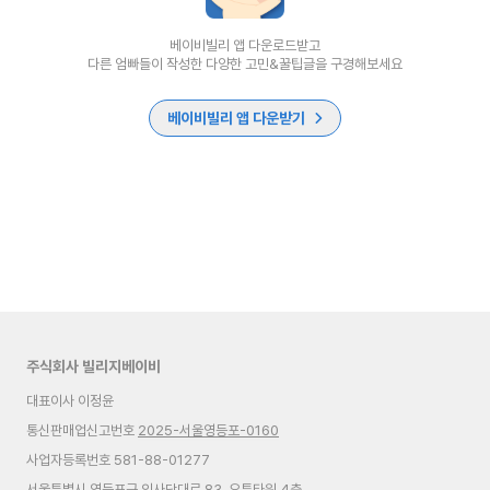
베이비빌리 앱 다운로드받고
다른 엄빠들이 작성한 다양한 고민&꿀팁글을 구경해보세요
베이비빌리 앱 다운받기
주식회사 빌리지베이비
대표이사 이정윤
통신판매업신고번호
2025-서울영등포-0160
사업자등록번호 581-88-01277
서울특별시 영등포구 의사당대로 83, 오투타워 4층