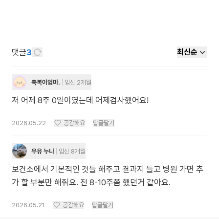
댓글
3
최신순
축복이엄마.
임신 2개월
저 어제 8주 0일이였는데 어제검사했어요!
2026.05.22
공감해요
답글달기
우유 누나
임신 8개월
보건소에서 기본적인 것들 해주고 결과지 들고 병원 가면 추
가 할 부분만 해줘요. 전 8-10주쯤 했던거 같아요.
2026.05.21
공감해요
답글달기