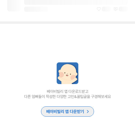
베이비빌리 앱 다운로드받고
다른 엄빠들이 작성한 다양한 고민&꿀팁글을 구경해보세요
베이비빌리 앱 다운받기