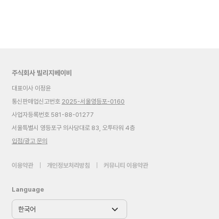
주식회사 빌리지베이비
대표이사 이정윤
통신판매업신고번호
2025-서울영등포-0160
사업자등록번호 581-88-01277
서울특별시 영등포구 의사당대로 83, 오투타워 4층
입점/광고 문의
이용약관
|
개인정보처리방침
|
커뮤니티 이용약관
Language