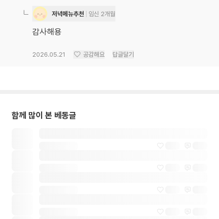
저녁메뉴추천
임신 2개월
감사해용
2026.05.21
공감해요
답글달기
함께 많이 본 베동글