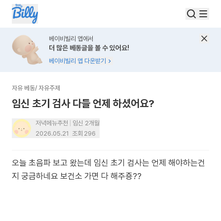
베이비빌리 앱에서
더 많은 베동글을 볼 수 있어요!
베이비빌리 앱 다운받기
자유 베동
/
자유주제
임신 초기 검사 다들 언제 하셨어요?
저녁메뉴추천
임신 2개월
2026.05.21
조회
296
오늘 초음파 보고 왔는데 임신 초기 검사는 언제 해야하는건
지 궁금하네요 보건소 가면 다 해주죵??