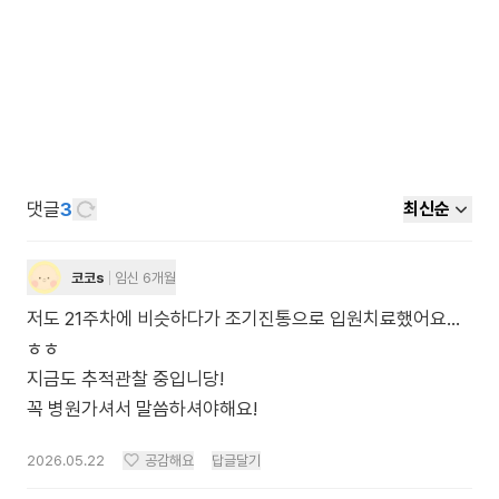
댓글
3
최신순
코코s
임신 6개월
저도 21주차에 비슷하다가 조기진통으로 입원치료했어요...
ㅎㅎ
지금도 추적관찰 중입니당!
꼭 병원가셔서 말씀하셔야해요!
2026.05.22
공감해요
답글달기