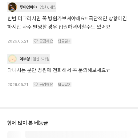
루야엄마야
임신 6개월
한번 더그러시면 꼭 병원가보셔야해요!! 극단적인 상황이긴
하지만 자주 발생할 경우 입원하셔야할수도 있어요
2026.05.21
공감해요
답글달기
여부엉
임신 5개월
다니시는 분만 병원에 전화해서 꼭 문의해보세요ㅠ
2026.05.21
공감해요
답글달기
함께 많이 본 베동글