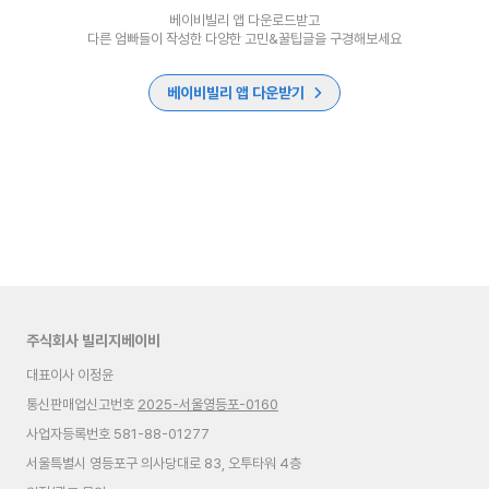
베이비빌리 앱 다운로드받고
다른 엄빠들이 작성한 다양한 고민&꿀팁글을 구경해보세요
베이비빌리 앱 다운받기
주식회사 빌리지베이비
대표이사 이정윤
통신판매업신고번호
2025-서울영등포-0160
사업자등록번호 581-88-01277
서울특별시 영등포구 의사당대로 83, 오투타워 4층