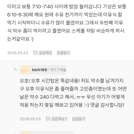
이러고 보통 7:10-7:40 사이에 밤잠 들어갑니다 기상은 보통
6:10-6:30에 해요 원래 수유 천가까이 먹았는데 이유식 잘
먹기 시작하더니 수유가 많이 줄었어요 그래서 두번째 이유
식 막수 좀더 먹이려고 줄였어요 스케쥴 저랑 비슷하게 하시
는거같아요 :)
2026.05.23
공감해요
답글달기
tmfrl95
아기 7개월
오호! 오후 시간텀은 똑같네용! 저도 막수를 남겨가지
구 오후 이유식은 좀 줄여줄까 고민중이였는데 또 어떤
날은 막수 240 다먹고 해서..ㅠㅠ 우선 아기가 어떻게
적응 하는지 몇일 해보고 있어용 :-) 댓글 감사합니당!
2026.05.23
공감해요
1
답글달기