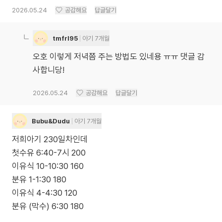
2026.05.24
공감해요
답글달기
tmfrl95
아기 7개월
오호 이렇게 저녁쯤 주는 방법도 있네용 ㅠㅠ 댓글 감
사합니당!
2026.05.24
공감해요
답글달기
Bubu&Dudu
아기 7개월
저희아기 230일차인데
첫수유 6:40-7시 200
이유식 10-10:30 160
분유 1-1:30 180
이유식 4-4:30 120
분유 (막수) 6:30 180