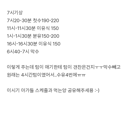
7시기상
7시20-30분 첫수190-220
11시-11시30분 이유식 150
1시-1시30분 분유150-200
16시-16시30분 이유식 150
6시40-7시 막수
이렇게 주는데 텀이 애기한테 텀이 갠찬은건지ㅜㅜ막수빼고
원래는 4시간텀이였어서..수유4번에ㅠㅠ
이시기 아가들 스케줄과 먹는양 공유해주세용 :-)