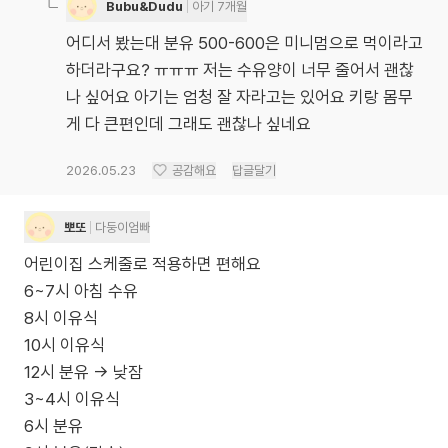
Bubu&Dudu
아기 7개월
어디서 봤는대 분유 500-600은 미니멈으로 먹이라고
하더라구요? ㅠㅠㅠ 저는 수유양이 너무 줄어서 괜찮
나 싶어요 아기는 엄청 잘 자라고는 있어요 키랑 몸무
게 다 큰편인데 그래도 괜찮나 싶네요
2026.05.23
공감해요
답글달기
뽀또
다둥이엄빠
어린이집 스케줄로 적용하면 편해요
6~7시 아침 수유
8시 이유식
10시 이유식
12시 분유 -> 낮잠
3~4시 이유식
6시 분유