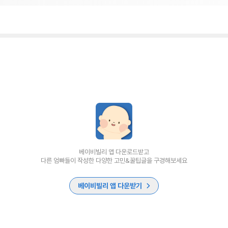
베이비빌리 앱 다운로드받고
다른 엄빠들이 작성한 다양한 고민&꿀팁글을 구경해보세요
베이비빌리 앱 다운받기