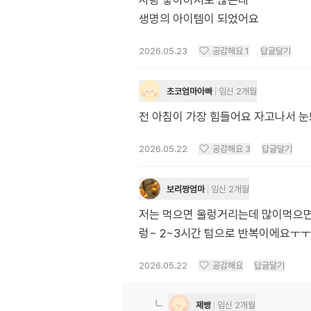
사탕 좋아하지도 않는데
생명의 아이템이 되었어요
2026.05.23
공감해요
1
답글달기
초코엄마아빠
임신 2개월
전 아침이 가장 힘들어요 자고나서 눈
2026.05.22
공감해요
3
답글달기
보리짱엄마
임신 2개월
저는 먹으면 울렁거리는데 많이먹으면 
렁~ 2~3시간 텀으로 반복이에요ㅜㅜ
2026.05.22
공감해요
답글달기
졔빵
임신 2개월