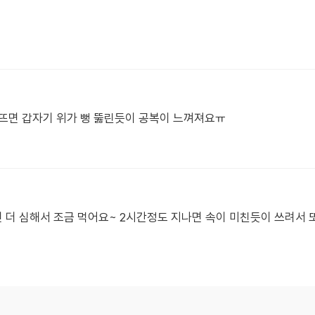
뜨면 갑자기 위가 뻥 뚫린듯이 공복이 느껴져요ㅠ
더 심해서 조금 먹어요~ 2시간정도 지나면 속이 미친듯이 쓰려서 