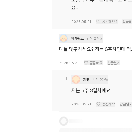
조금씩 자주먹는게 좋대요 저
요~~
2026.05.21
공감해요
1
답글달
아기핑크
임신 2개월
다들 몇주차세요? 저는 6주차인데 먹
2026.05.21
공감해요
답글달기
졔빵
임신 2개월
저는 5주 3일차에요
2026.05.21
공감해요
답글달