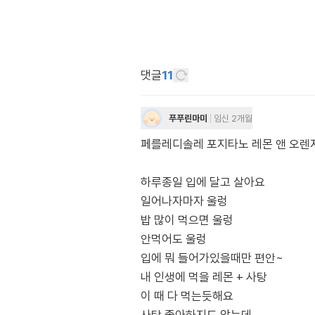
댓글
11
푸푸린마미
임신 2개월
페를레디솔레 포지타노 레몬 앤 오렌
하루종일 입에 달고 살아요
일어나자마자 울렁
밥 많이 먹으면 울렁
안먹어도 울렁
입에 뭐 들어가있을때만 편안~
내 인생에 먹을 레몬 + 사탕
이 때 다 먹는듯해요