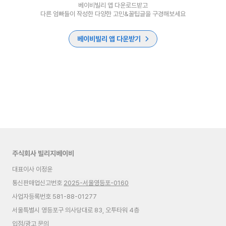
베이비빌리 앱 다운로드받고
다른 엄빠들이 작성한 다양한 고민&꿀팁글을 구경해보세요
베이비빌리 앱 다운받기
주식회사 빌리지베이비
대표이사 이정윤
통신판매업신고번호
2025-서울영등포-0160
사업자등록번호 581-88-01277
서울특별시 영등포구 의사당대로 83, 오투타워 4층
입점/광고 문의