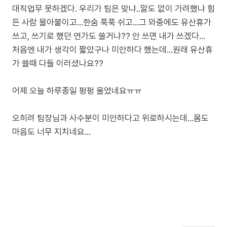
대직업무 못하겠다. 우리가 팀은 맞냐..말도 없이 가려했냐 힘
든 사람 몰아붙이고...한숨 푹푹 쉬고...그 와중에도 유산휴가
쓰고, 쓰기로 했던 연가도 쓸거냐?? 안 쓰면 내가 쓰겠다...
처음엔 내가 생각이 짧았구나 미안하다 했는데...원래 유산휴
가 쓸때 다들 이러셨나요??
어제 오늘 하루종일 펑펑 울었네요ㅠㅠ
오히려 팀장님과 사수분이 미안하다고 위로하시는데...몸도
마음도 너무 지치네요...