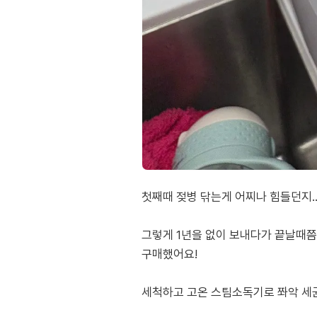
첫째때 젖병 닦는게 어찌나 힘들던지.
그렇게 1년을 없이 보내다가 끝날때쯤
구매했어요!
세척하고 고온 스팀소독기로 쫘악 세