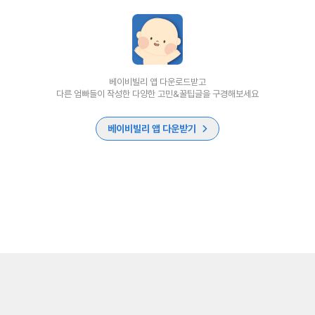
베이비빌리 앱 다운로드받고
다른 엄빠들이 작성한 다양한 고민&꿀팁글을 구경해보세요
베이비빌리 앱 다운받기