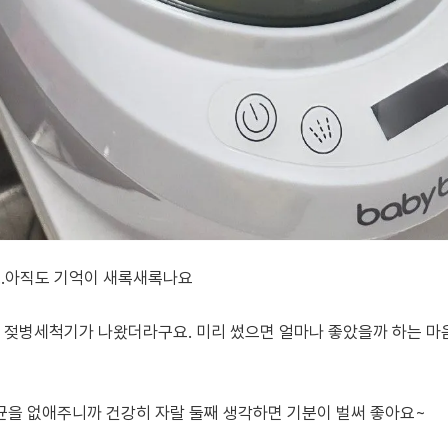
..아직도 기억이 새록새록나요
 젖병세척기가 나왔더라구요. 미리 썼으면 얼마나 좋았을까 하는 마
균을 없애주니까 건강히 자랄 둘째 생각하면 기분이 벌써 좋아요~