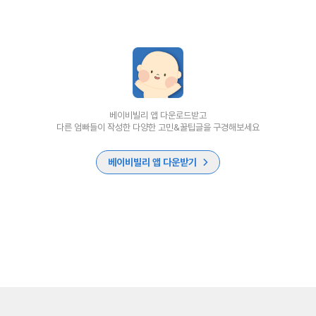
베이비빌리 앱 다운로드받고
다른 엄빠들이 작성한 다양한 고민&꿀팁글을 구경해보세요
베이비빌리 앱 다운받기