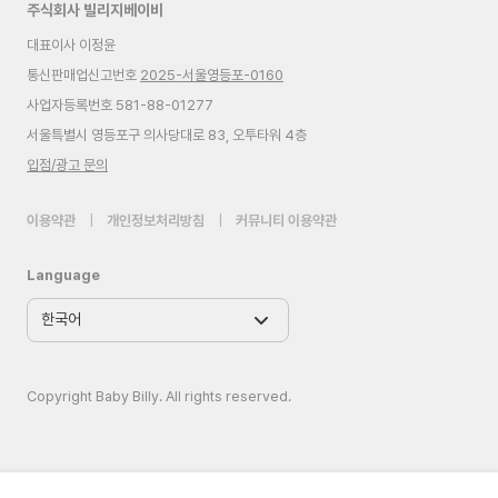
주식회사 빌리지베이비
대표이사 이정윤
통신판매업신고번호
2025-서울영등포-0160
사업자등록번호 581-88-01277
서울특별시 영등포구 의사당대로 83, 오투타워 4층
입점/광고 문의
이용약관
|
개인정보처리방침
|
커뮤니티 이용약관
Language
Copyright Baby Billy. All rights reserved.