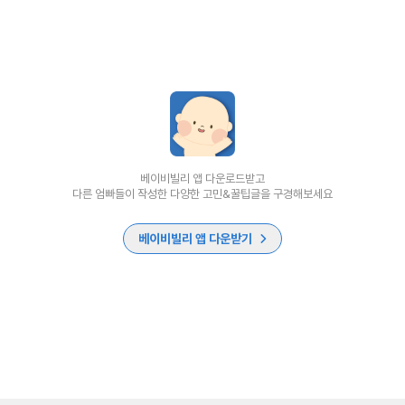
베이비빌리 앱 다운로드받고
다른 엄빠들이 작성한 다양한 고민&꿀팁글을 구경해보세요
베이비빌리 앱 다운받기