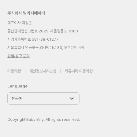
주식회사 빌리지베이비
대표이사 이정윤
통신판매업신고번호
2025-서울영등포-0160
사업자등록번호 581-88-01277
서울특별시 영등포구 의사당대로 83, 오투타워 4층
입점/광고 문의
이용약관
|
개인정보처리방침
|
커뮤니티 이용약관
Language
Copyright Baby Billy. All rights reserved.