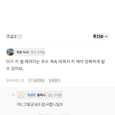
댓글
2
최신순
우유 누나
임신 8개월
아기 키 잴 때까지는 주수 계속 바껴서 키 재야 정확하게 알
수 있어요.
2026.05.22
공감해요
답글달기
횽찌니
임신 2개월
작성자
아! 그렇군요!! 감사합니당!!