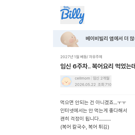
베이비빌리 앱에서
더 많
2027년 1월 베동
/
자유주제
임신 6주차.. 복어요리 먹었는
cellmom
임신 2개월
2026.05.22
조회
710
먹으면 안되는 건 아니겠죠...ㅜㅜ
인터넷에서는 안 먹는게 좋다해서
괜히 걱정이 됩니다..........
(복어 칼국수, 복어 튀김)