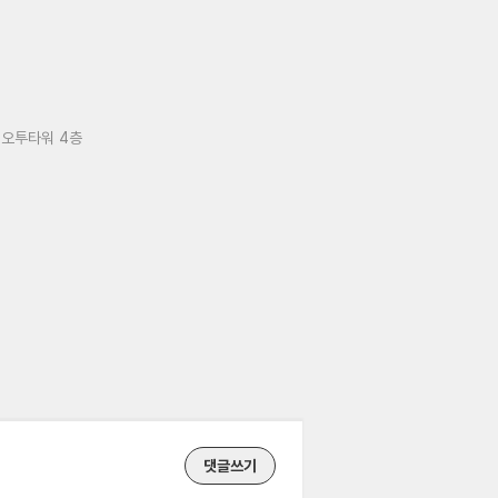
 오투타워 4층
댓글쓰기