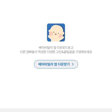
베이비빌리 앱 다운로드받고
다른 엄빠들이 작성한 다양한 고민&꿀팁글을 구경해보세요
베이비빌리 앱 다운받기