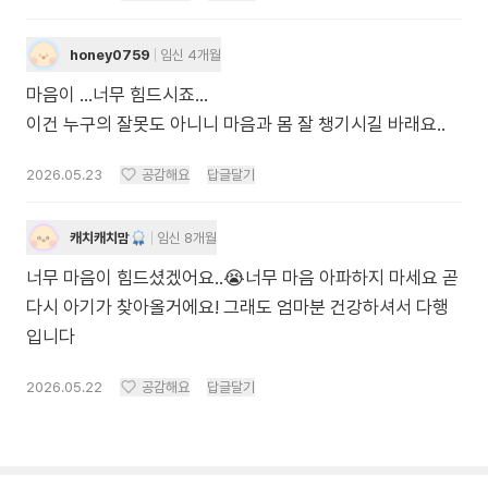
honey0759
임신 4개월
마음이 ...너무 힘드시죠...
이건 누구의 잘못도 아니니 마음과 몸 잘 챙기시길 바래요..
2026.05.23
공감해요
답글달기
캐치캐치맘
임신 8개월
너무 마음이 힘드셨겠어요..😭너무 마음 아파하지 마세요 곧
다시 아기가 찾아올거에요! 그래도 엄마분 건강하셔서 다행
입니다
2026.05.22
공감해요
답글달기