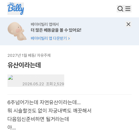
베이비빌리 앱에서
더 많은 베동글을 볼 수 있어요!
베이비빌리 앱 다운받기
2027년 1월 베동
/
자유주제
유산이라는데
탈퇴한 유저
2026.05.22
조회
2,529
6주넘어가는데 자연유산이라는데...
뭐 시술할것도 없이 자궁내벽도 깨끗해서
다음임신준비하면 될거라는데
아...