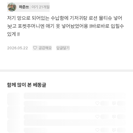
하준쓰
아기 21개월
저기 망으로 되어있는 수납함에 기저귀랑 로션 물티슈 넣어
놧고 포켓주머니엔 애기 옷 넣어놨었어용 !!바로바로 입힐수
있게 !!
2026.05.22
공감해요
답글달기
함께 많이 본 베동글