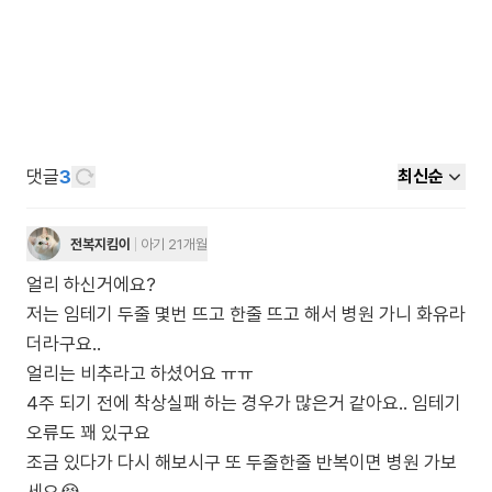
댓글
3
최신순
전복지킴이
아기 21개월
얼리 하신거에요?
저는 임테기 두줄 몇번 뜨고 한줄 뜨고 해서 병원 가니 화유라
더라구요..
얼리는 비추라고 하셨어요 ㅠㅠ
4주 되기 전에 착상실패 하는 경우가 많은거 같아요.. 임테기
오류도 꽤 있구요
조금 있다가 다시 해보시구 또 두줄한줄 반복이면 병원 가보