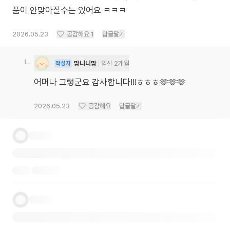
품이 안맞아질수는 있어요 ㅋㅋㅋ
2026.05.23
공감해요
1
답글달기
맘니니맘
임신 2개월
작성자
어머나 그렇군요 감사합니다!!!ㅎㅎㅎ🫶🫶🫶
2026.05.23
공감해요
답글달기