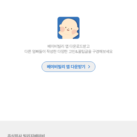
베이비빌리 앱 다운로드받고
다른 엄빠들이 작성한 다양한 고민&꿀팁글을 구경해보세요
베이비빌리 앱 다운받기
주식회사 빌리지베이비