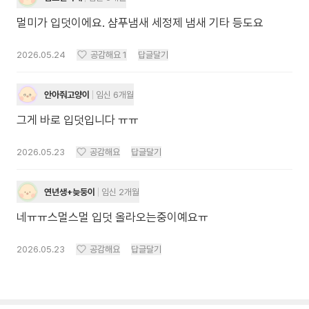
멀미가 입덧이에요. 샴푸냄새 세정제 냄새 기타 등도요
2026.05.24
공감해요
1
답글달기
안아줘고양이
임신 6개월
그게 바로 입덧입니다 ㅠㅠ
2026.05.23
공감해요
답글달기
연년생+늦둥이
임신 2개월
네ㅠㅠ스멀스멀 입덧 올라오는중이예요ㅠ
2026.05.23
공감해요
답글달기