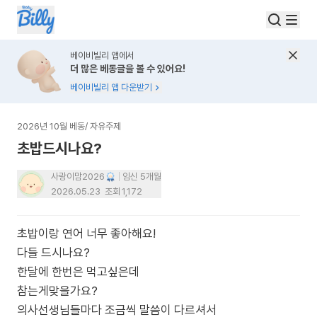
베이비빌리 앱에서
더 많은 베동글을 볼 수 있어요!
베이비빌리 앱 다운받기
2026년 10월 베동
/
자유주제
초밥드시나요?
사랑이맘2026
임신 5개월
2026.05.23
조회
1,172
초밥이랑 연어 너무 좋아해요!
다들 드시나요?
한달에 한번은 먹고싶은데
참는게맞을가요?
의사선생님들마다 조금씩 말씀이 다르셔서