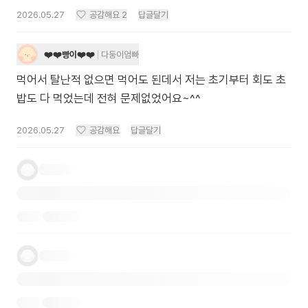
2026.05.27
공감해요
2
답글달기
❤️❤️빵이❤️❤️
다둥이엄빠
먹어서 탈난적 없으면 먹어도 된데서 저는 초기부터 회도 초
밥도 다 먹었는데 전혀 문제없었어요~^^
2026.05.27
공감해요
답글달기