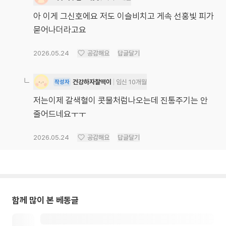
아 이게 그신호에요 저도 이슬비치고 게속 선홍빛 피가
묻어나더라고요
2026.05.24
공감해요
답글달기
건강하자찰떡이
임신 10개월
작성자
저는이제 갈색혈이 콧물처럼나오는데 진통주기는 안
줄어드네요ㅜㅜ
2026.05.24
공감해요
답글달기
함께 많이 본 베동글