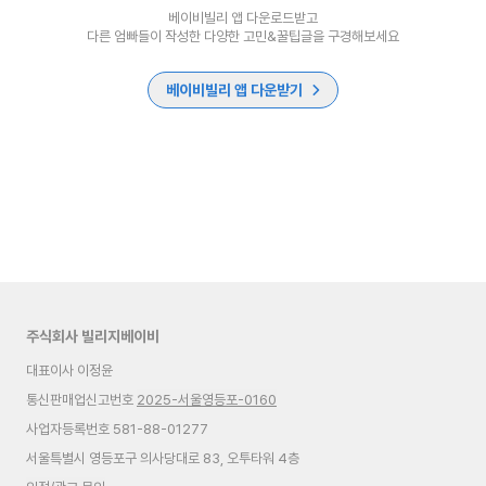
베이비빌리 앱 다운로드받고
다른 엄빠들이 작성한 다양한 고민&꿀팁글을 구경해보세요
베이비빌리 앱 다운받기
주식회사 빌리지베이비
대표이사 이정윤
통신판매업신고번호
2025-서울영등포-0160
사업자등록번호 581-88-01277
서울특별시 영등포구 의사당대로 83, 오투타워 4층