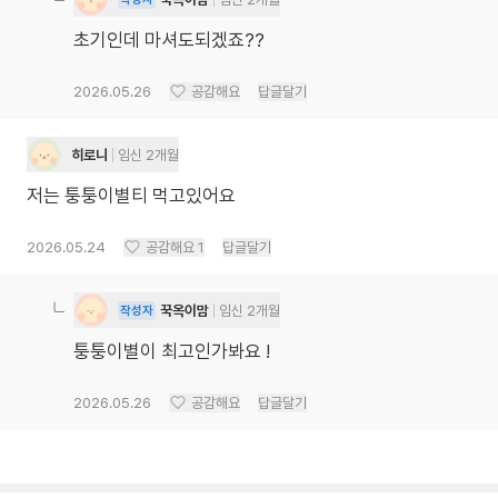
초기인데 마셔도되겠죠??
2026.05.26
공감해요
답글달기
히로니
임신 2개월
저는 퉁퉁이별티 먹고있어요
2026.05.24
공감해요
1
답글달기
꾹옥이맘
임신 2개월
작성자
퉁퉁이별이 최고인가봐요 !
2026.05.26
공감해요
답글달기