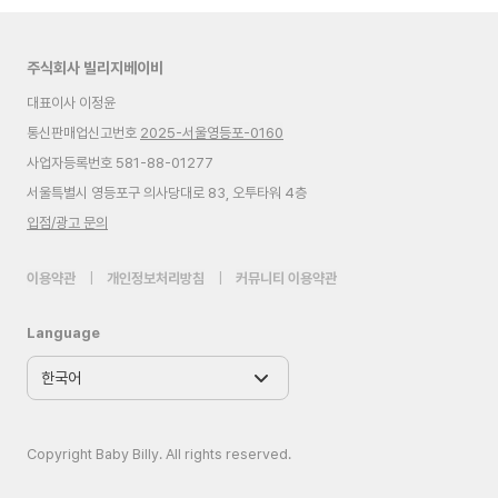
주식회사 빌리지베이비
대표이사 이정윤
통신판매업신고번호
2025-서울영등포-0160
사업자등록번호 581-88-01277
서울특별시 영등포구 의사당대로 83, 오투타워 4층
입점/광고 문의
이용약관
|
개인정보처리방침
|
커뮤니티 이용약관
Language
Copyright Baby Billy. All rights reserved.