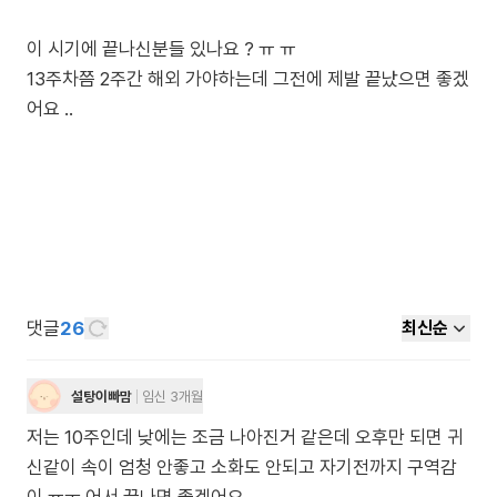
이 시기에 끝나신분들 있나요 ? ㅠ ㅠ
13주차쯤 2주간 해외 가야하는데 그전에 제발 끝났으면 좋겠
댓글
26
최신순
설탕이빠맘
임신 3개월
저는 10주인데 낮에는 조금 나아진거 같은데 오후만 되면 귀
신같이 속이 엄청 안좋고 소화도 안되고 자기전까지 구역감