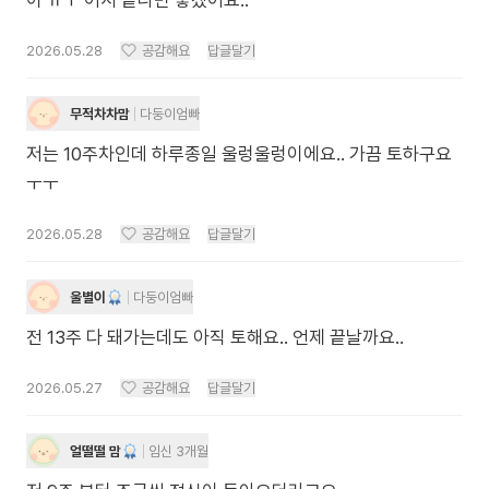
이 ㅠㅜ 어서 끝나면 좋겠어요..
2026.05.28
공감해요
답글달기
무적차차맘
다둥이엄빠
저는 10주차인데 하루종일 울렁울렁이에요.. 가끔 토하구요
ㅜㅜ
2026.05.28
공감해요
답글달기
울별이
다둥이엄빠
전 13주 다 돼가는데도 아직 토해요.. 언제 끝날까요..
2026.05.27
공감해요
답글달기
얼떨떨 맘
임신 3개월