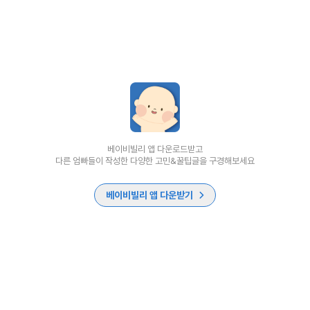
베이비빌리 앱 다운로드받고
다른 엄빠들이 작성한 다양한 고민&꿀팁글을 구경해보세요
베이비빌리 앱 다운받기