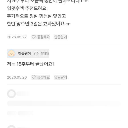
저 9주 부터 조금씩 정신이 돌아오더라고요
입덧수액 추천드려요
주기적으로 정말 힘든날 맞았고
한번 맞으면 3일은 효과있어요 ㅠ
2026.05.27
공감해요
답글달기
하늘랑이
임신 5개월
저는 15주부터 끝났어요!
2026.05.26
공감해요
답글달기