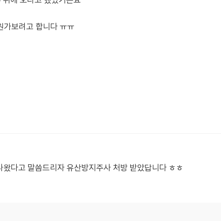
주 뒤에 오라고 했었거든요
원가보려고 합니다 ㅠㅠ
 나왔다고 말씀드리자 유산방지주사 처방 받았답니다 ㅎㅎ