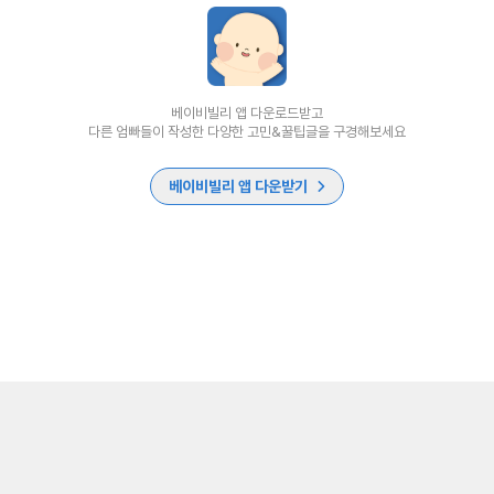
베이비빌리 앱 다운로드받고
다른 엄빠들이 작성한 다양한 고민&꿀팁글을 구경해보세요
베이비빌리 앱 다운받기