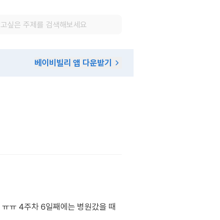
베이비빌리 앱 다운받기
 ㅠㅠ 4주차 6일째에는 병원갔을 때