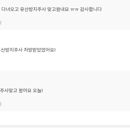
서 다녀오고 유산방지주사 맞고왔내요 ㅠㅠ 감사합니다
기
유산방지주사 처방받았었어요!
 주사맞고 왔어요 오늘!
기