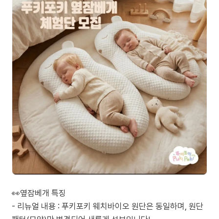
👀옆잠베개 특징
- 리뉴얼 내용 : 푸키포키 웨치바이오 원단은 동일하며, 원단