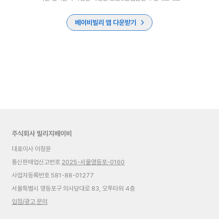
베이비빌리 앱 다운받기
주식회사 빌리지베이비
대표이사 이정윤
통신판매업신고번호
2025-서울영등포-0160
사업자등록번호 581-88-01277
서울특별시 영등포구 의사당대로 83, 오투타워 4층
입점/광고 문의