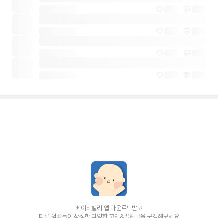
베이비빌리 앱 다운로드받고
다른 엄빠들이 작성한 다양한 고민&꿀팁글을 구경해보세요