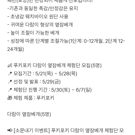
패턴(모양)만 변경되어 새롭게 선보입니다!
-기존과 동일한 촉감/안정감은 유지
- 초냉감 웨치바이오 원단 사용
- 귀여운 다람이 형상의 옆잠베개
- 높이 조절이 가능한 베개
- 성장에 따른 단계별 조절가능(1단계: 0-12개월. 2단계 12-
24개월)
👶 푸키포키 다람이 옆잠베개 체험단 모집(5명)
📍 모집기간 : 5/21(목) ~ 5/28(목)
📍 선정 및 발표 : 5/29(금)
📍 체험단 진행 기간 : 5/30(토) ~ 6/7(일)
🎁 체험 제품 : 푸키포키
다람이 옆잠베개(5명)
📢 [소문내기 이벤트] 푸키포키 다람이 옆잠베개 체험단 모