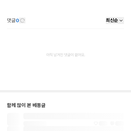
댓글
0
최신순
아직 남겨진 댓글이 없어요.
함께 많이 본 베동글