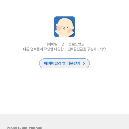
베이비빌리 앱 다운로드받고
다른 엄빠들이 작성한 다양한 고민&꿀팁글을 구경해보세요
베이비빌리 앱 다운받기
주식회사 빌리지베이비