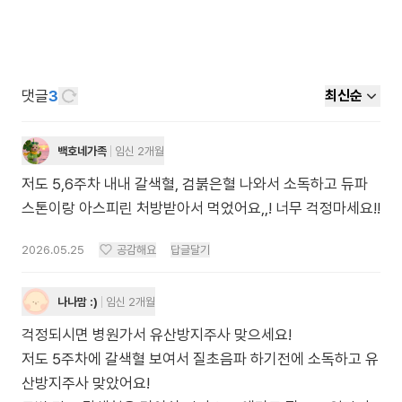
댓글
3
최신순
백호네가족
임신 2개월
저도 5,6주차 내내 갈색혈, 검붉은혈 나와서 소독하고 듀파
스톤이랑 아스피린 처방받아서 먹었어요,,! 너무 걱정마세요!!
2026.05.25
공감해요
답글달기
나나맘 :)
임신 2개월
걱정되시면 병원가서 유산방지주사 맞으세요!
저도 5주차에 갈색혈 보여서 질초음파 하기전에 소독하고 유
산방지주사 맞았어요!