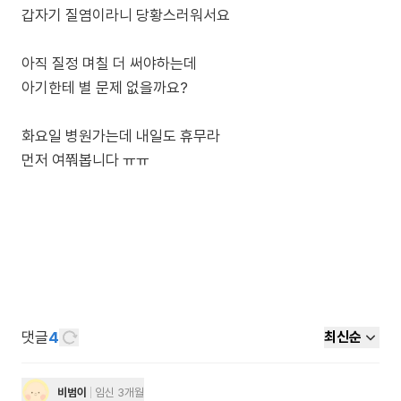
갑자기 질염이라니 당황스러워서요
아직 질정 며칠 더 써야하는데
아기한테 별 문제 없을까요?
화요일 병원가는데 내일도 휴무라
댓글
4
최신순
비범이
임신 3개월