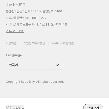
대표이사 이정윤
통신판매업신고번호
2025-서울영등포-0160
사업자등록번호 581-88-01277
서울특별시 영등포구 의사당대로 83, 오투타워 4층
입점/광고 문의
이용약관
|
개인정보처리방침
|
커뮤니티 이용약관
Language
Copyright Baby Billy. All rights reserved.
공감해요
댓글쓰기