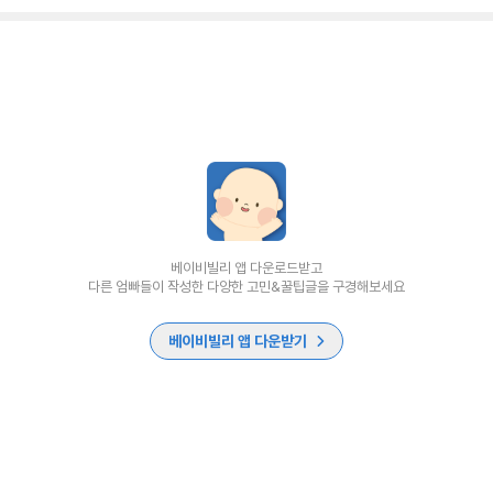
베이비빌리 앱 다운로드받고
다른 엄빠들이 작성한 다양한 고민&꿀팁글을 구경해보세요
베이비빌리 앱 다운받기