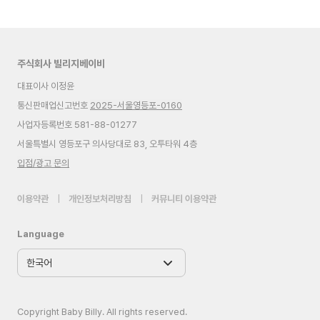
주식회사 빌리지베이비
대표이사 이정윤
통신판매업신고번호
2025-서울영등포-0160
사업자등록번호 581-88-01277
서울특별시 영등포구 의사당대로 83, 오투타워 4층
입점/광고 문의
이용약관
|
개인정보처리방침
|
커뮤니티 이용약관
Language
Copyright Baby Billy. All rights reserved.