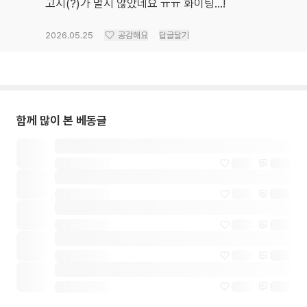
고지(?)가 멀지 않았네요 ㅠㅠ 화이팅...!
2026.05.25
공감해요
답글달기
함께 많이 본 베동글