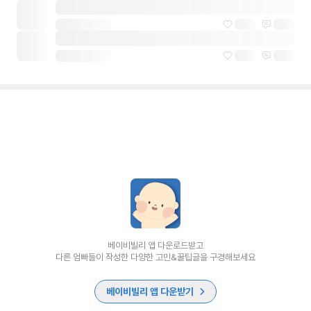
베이비빌리 앱 다운로드받고
다른 엄빠들이 작성한 다양한 고민&꿀팁글을 구경해보세요
베이비빌리 앱 다운받기