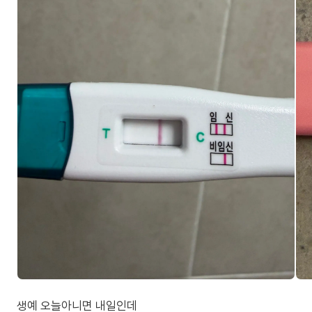
생예 오늘아니면 내일인데