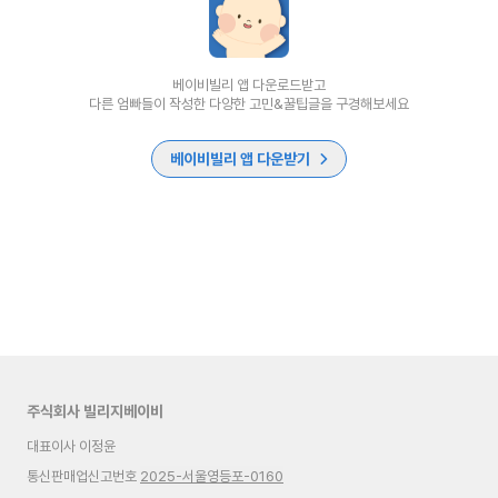
베이비빌리 앱 다운로드받고
다른 엄빠들이 작성한 다양한 고민&꿀팁글을 구경해보세요
베이비빌리 앱 다운받기
주식회사 빌리지베이비
대표이사 이정윤
통신판매업신고번호
2025-서울영등포-0160