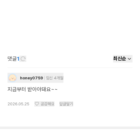
댓글
1
최신순
honey0759
임신 4개월
지금부터 받아야돼요~~
2026.05.25
공감해요
답글달기