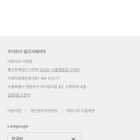
주식회사 빌리지베이비
대표이사 이정윤
통신판매업신고번호
2025-서울영등포-0160
사업자등록번호 581-88-01277
서울특별시 영등포구 의사당대로 83, 오투타워 4층
입점/광고 문의
이용약관
|
개인정보처리방침
|
커뮤니티 이용약관
Language