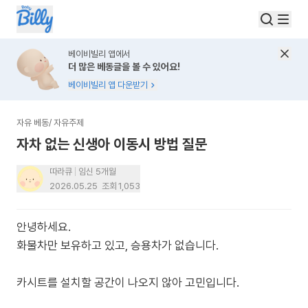
베이비빌리 앱에서
더 많은 베동글을 볼 수 있어요!
베이비빌리 앱 다운받기
자유 베동
/
자유주제
자차 없는 신생아 이동시 방법 질문
따라큐
임신 5개월
2026.05.25
조회
1,053
안녕하세요.
화물차만 보유하고 있고, 승용차가 없습니다.
카시트를 설치할 공간이 나오지 않아 고민입니다.