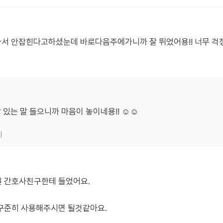
아서 안잡힌다고하셨눈데 바로다음주에가니까 잘 뛰었어용!! 너무 
 있는 말 들으니까 마음이 놓이네용!! ☺️☺️
기
 간호사친구한테 들었어요.
꾸준히 사용해주시면 될것같아요.