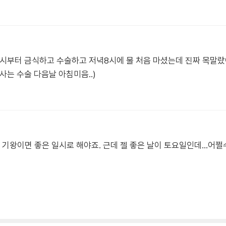
12시부터 금식하고 수술하고 저녁8시에 물 처음 마셨는데 진짜 목말
사는 수술 다음날 아침미음..)
기왕이면 좋은 일시로 해야죠. 근데 젤 좋은 날이 토요일인데...어쩔