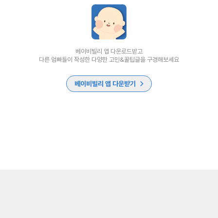
베이비빌리 앱 다운로드받고
다른 엄빠들이 작성한 다양한 고민&꿀팁글을 구경해보세요
베이비빌리 앱 다운받기