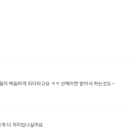
마음이 택일하게 되더라고요 ㅋㅋ 선택이면 받아서 하는것도~
런게 다 의미있나싶어요