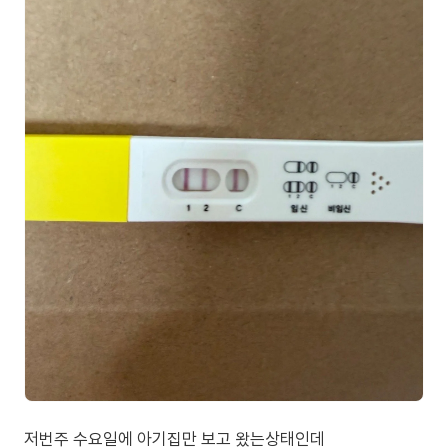
저번주 수요일에 아기집만 보고 왔는상태인데