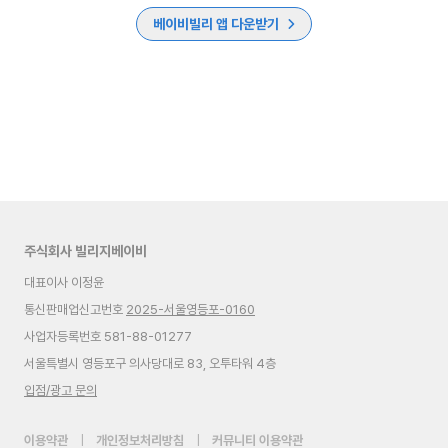
베이비빌리 앱 다운받기
주식회사 빌리지베이비
대표이사 이정윤
통신판매업신고번호
2025-서울영등포-0160
사업자등록번호 581-88-01277
서울특별시 영등포구 의사당대로 83, 오투타워 4층
입점/광고 문의
이용약관
|
개인정보처리방침
|
커뮤니티 이용약관