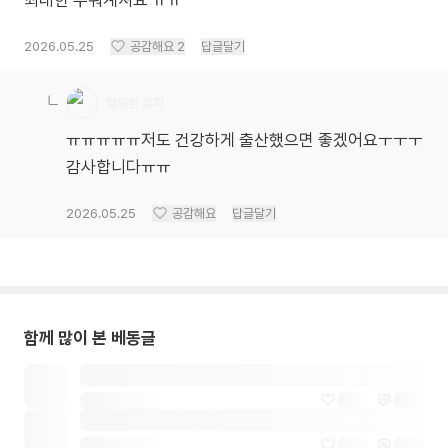
최대한 누워계셔요 ㅠㅠ
2026.05.25
공감해요
2
답글달기
탈퇴한 유저
ㅠㅠㅠㅠㅠ저도 건강하게 출산했으면 좋겠어요ㅜㅜㅜ
감사합니다ㅠㅠ
2026.05.25
공감해요
답글달기
함께 많이 본 베동글