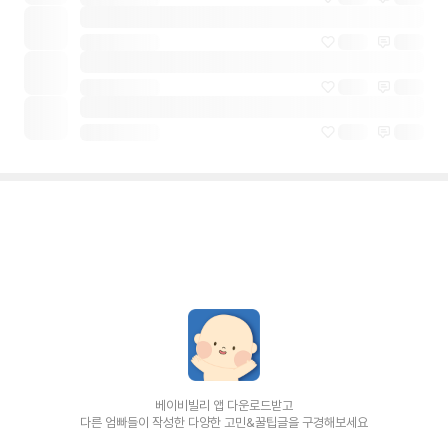
베이비빌리 앱 다운로드받고
다른 엄빠들이 작성한 다양한 고민&꿀팁글을 구경해보세요