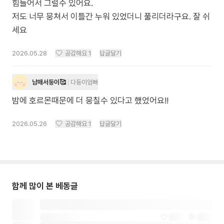
힘들어서 그럴수 있어요.
저도 너무 뭉쳐서 이틀간 누워 있었더니 풀리더라구요. 잘 쉬
세요
2026.05.28
공감해요
1
답글달기
남매서둥이🥰
다둥이엄빠
밤에 호르몬때문에 더 뭉칠수 있다고 했었어요!!
2026.05.26
공감해요
1
답글달기
함께 많이 본 베동글