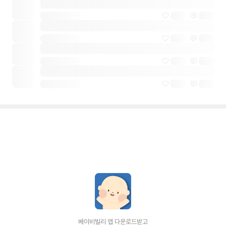
베이비빌리 앱 다운로드받고