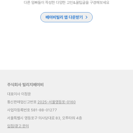
다른 엄빠들이 작성한 다양한 고민&꿀팁글을 구경해보세요
베이비빌리 앱 다운받기
주식회사 빌리지베이비
대표이사 이정윤
통신판매업신고번호
2025-서울영등포-0160
사업자등록번호 581-88-01277
서울특별시 영등포구 의사당대로 83, 오투타워 4층
입점/광고 문의