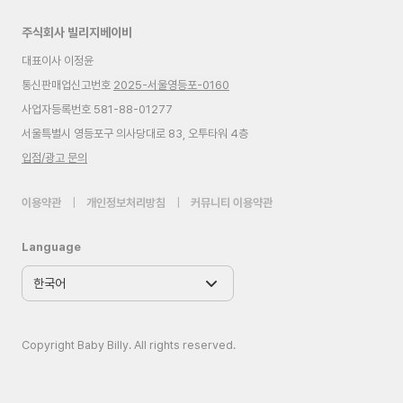
주식회사 빌리지베이비
대표이사 이정윤
통신판매업신고번호
2025-서울영등포-0160
사업자등록번호 581-88-01277
서울특별시 영등포구 의사당대로 83, 오투타워 4층
입점/광고 문의
이용약관
|
개인정보처리방침
|
커뮤니티 이용약관
Language
Copyright Baby Billy. All rights reserved.