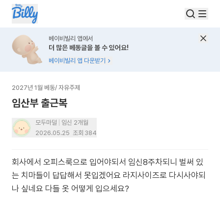
베이비빌리 앱에서
더 많은 베동글을 볼 수 있어요!
베이비빌리 앱 다운받기
2027년 1월 베동
/
자유주제
임산부 출근복
모두마덜
임신 2개월
2026.05.25
조회
384
회사에서 오피스룩으로 입어야되서 임신8주차되니 벌써 있
는 치마들이 답답해서 못입겠어요 라지사이즈로 다시사야되
나 싶네요 다들 옷 어떻게 입으세요?