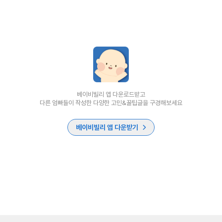
베이비빌리 앱 다운로드받고
다른 엄빠들이 작성한 다양한 고민&꿀팁글을 구경해보세요
베이비빌리 앱 다운받기