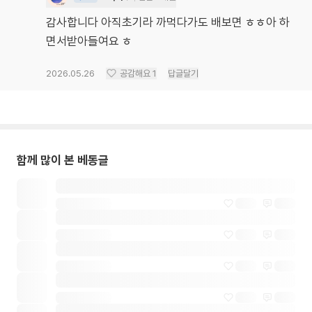
감사합니다 아직초기라 까먹다가도 배보면 ㅎㅎ아 하
면서받아들여요 ㅎ
2026.05.26
공감해요
1
답글달기
함께 많이 본 베동글