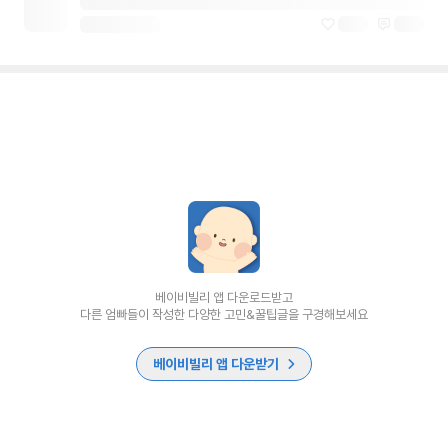
베이비빌리 앱 다운로드받고
다른 엄빠들이 작성한 다양한 고민&꿀팁글을 구경해보세요
베이비빌리 앱 다운받기