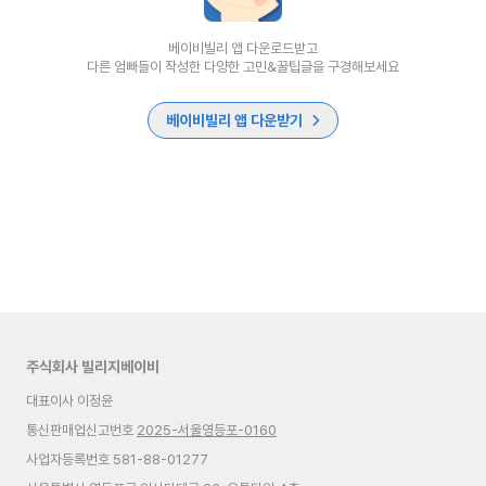
베이비빌리 앱 다운로드받고
다른 엄빠들이 작성한 다양한 고민&꿀팁글을 구경해보세요
베이비빌리 앱 다운받기
주식회사 빌리지베이비
대표이사 이정윤
통신판매업신고번호
2025-서울영등포-0160
사업자등록번호 581-88-01277