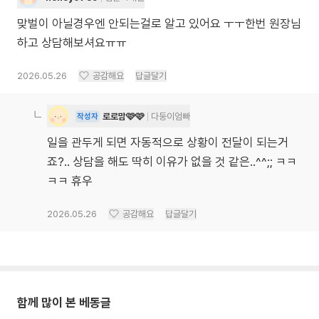
맞벌이 아닐경우엔 안되는걸로 알고 있어요 ㅜㅜ한번 원장님
하고 상담해보셔요ㅠㅠ
2026.05.26
공감해요
답글달기
로로맘🩷🩷
다둥이엄빠
작성자
일을 관두게 되면 자동적으로 상황이 전달이 되는거
죠?.. 상담을 해도 딱히 이유가 없을 것 같은..^^;; ㅋㅋ
ㅋㅋ 휴우
2026.05.26
공감해요
답글달기
함께 많이 본 베동글