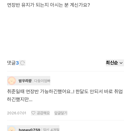
연장반 유지가 되는지 아시는 분 계신가요?
댓글
3
최신순
밤우리랑
다둥이엄빠
취준일때 연장반 가능하긴했어요..! 한달도 안되서 바로 취업
하긴했지만...
2026.07.01
공감해요
답글달기
honey0759
임신 4개월