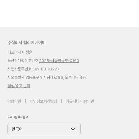
주식회사 빌리지베이비
대표이사 이정윤
통신판매업신고번호
2025-서울영등포-0160
사업자등록번호 581-88-01277
서울특별시 영등포구 의사당대로 83, 오투타워 4층
입점/광고 문의
이용약관
|
개인정보처리방침
|
커뮤니티 이용약관
Language