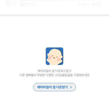
베이비빌리 앱 다운로드받고
다른 엄빠들이 작성한 다양한 고민&꿀팁글을 구경해보세요
베이비빌리 앱 다운받기