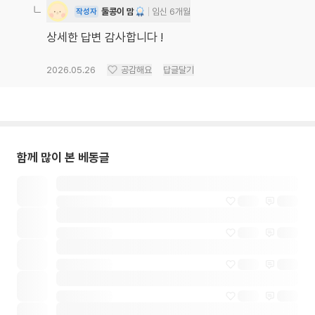
둘콩이 맘
임신 6개월
작성자
상세한 답변 감사합니다 !
2026.05.26
공감해요
답글달기
함께 많이 본 베동글