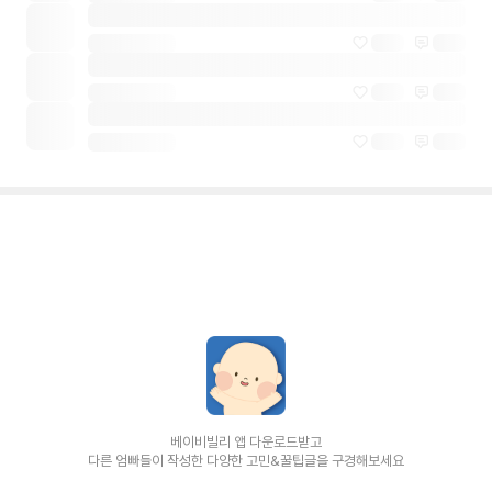
베이비빌리 앱 다운로드받고
다른 엄빠들이 작성한 다양한 고민&꿀팁글을 구경해보세요