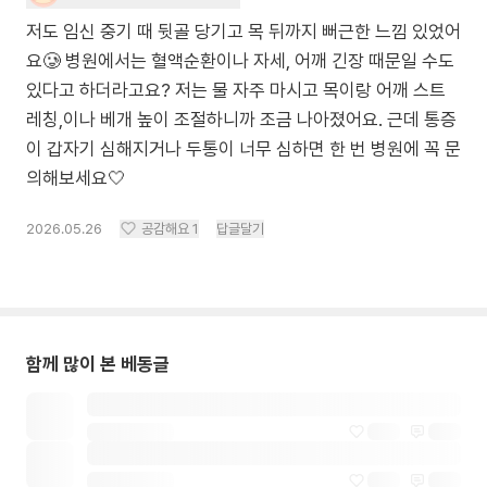
저도 임신 중기 때 뒷골 당기고 목 뒤까지 뻐근한 느낌 있었어
요🥲 병원에서는 혈액순환이나 자세, 어깨 긴장 때문일 수도
있다고 하더라고요? 저는 물 자주 마시고 목이랑 어깨 스트
레칭,이나 베개 높이 조절하니까 조금 나아졌어요. 근데 통증
이 갑자기 심해지거나 두통이 너무 심하면 한 번 병원에 꼭 문
의해보세요🤍
2026.05.26
공감해요
1
답글달기
함께 많이 본 베동글