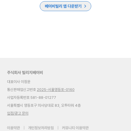
베이비빌리 앱 다운받기
주식회사 빌리지베이비
대표이사 이정윤
통신판매업신고번호
2025-서울영등포-0160
사업자등록번호 581-88-01277
서울특별시 영등포구 의사당대로 83, 오투타워 4층
입점/광고 문의
이용약관
|
개인정보처리방침
|
커뮤니티 이용약관