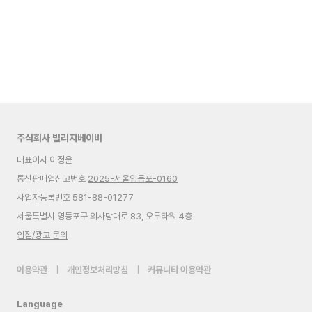
주식회사 빌리지베이비
대표이사 이정윤
통신판매업신고번호
2025-서울영등포-0160
사업자등록번호 581-88-01277
서울특별시 영등포구 의사당대로 83, 오투타워 4층
입점/광고 문의
이용약관
|
개인정보처리방침
|
커뮤니티 이용약관
Language