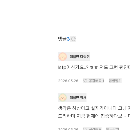
댓글
3
쾌활한 다람쥐
Isfp이신가요..? ㅎㅎ 저도 그런 편
2026.05.26
공감해요
1
답글달기
쾌활한 참새
생각은 허상이고 실재가아니다 그냥 
도리하며 지금 현재에 집중하다보니 
2026.05.26
공감해요
답글달기