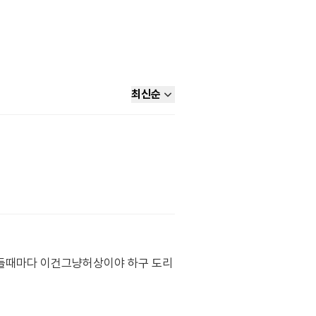
최신순
 들때마다 이건그냥허상이야 하구 도리