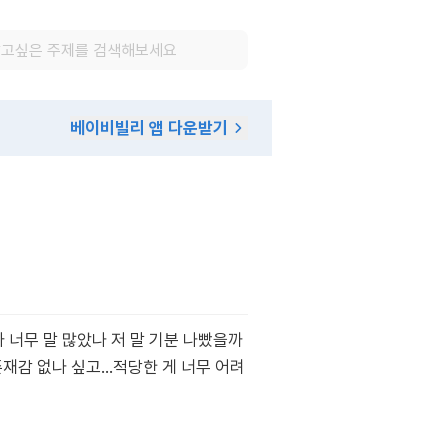
베이비빌리 앱 다운받기
 너무 말 많았나 저 말 기분 나빴을까
존재감 없나 싶고…적당한 게 너무 어려