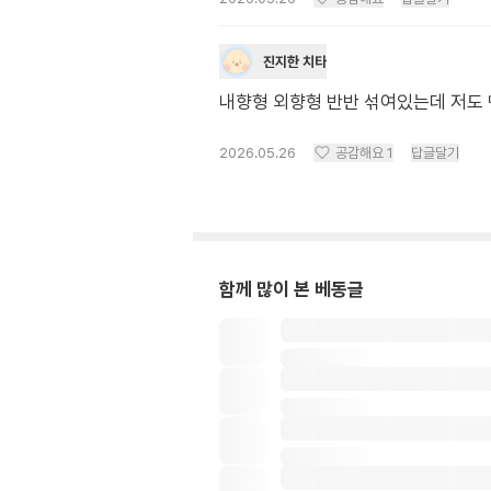
진지한 치타
내향형 외향형 반반 섞여있는데 저도 
2026.05.26
공감해요
1
답글달기
함께 많이 본 베동글