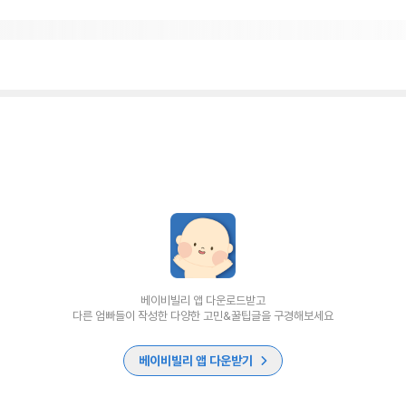
베이비빌리 앱 다운로드받고
다른 엄빠들이 작성한 다양한 고민&꿀팁글을 구경해보세요
베이비빌리 앱 다운받기