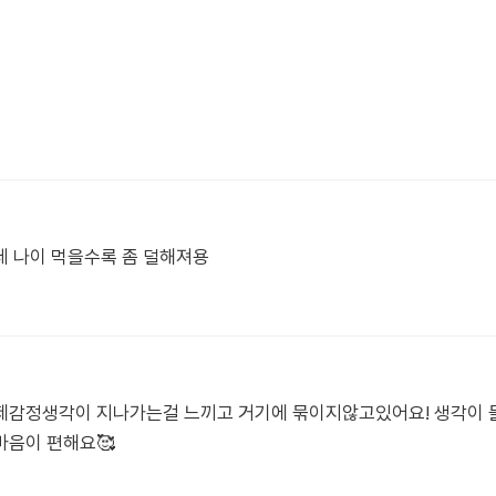
인데 나이 먹을수록 좀 덜해져용
제감정생각이 지나가는걸 느끼고 거기에 묶이지않고있어요! 생각이
마음이 편해요🥰