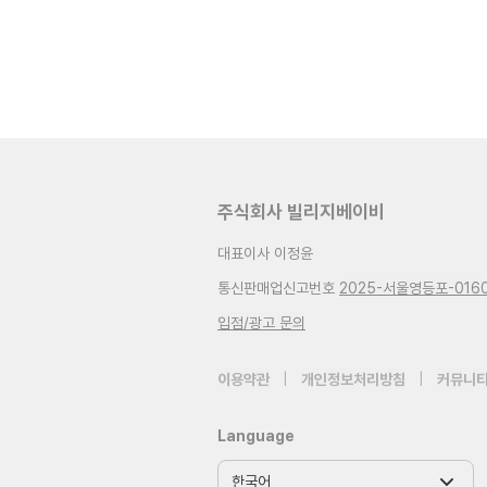
주식회사 빌리지베이비
대표이사 이정윤
통신판매업신고번호
2025-서울영등포-016
입점/광고 문의
이용약관
|
개인정보처리방침
|
커뮤니티
Language