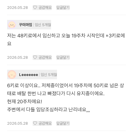
2026.05.28
공감해요
답글달기
꾸미마밈
임신 5개월
저는 48키로에서 임신하고 오늘 19주차 시작인데 +3키로에
요
2026.05.28
공감해요
답글달기
Leeeeeee
임신 5개월
6키로 이상이요.. 저체중이었어서 19주차에 50키로 넘은 상
태로 배탈 한번 나고 빠졌다가 다시 유지중이에요.
현재 20주차에요!
주변에서 다들 임당조심하라고 난리네요,,,
2026.05.28
공감해요
답글달기