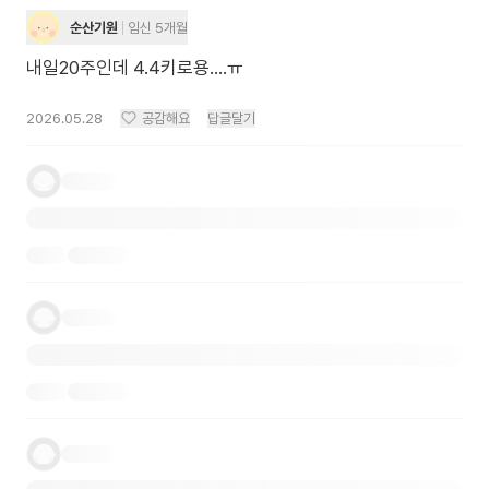
순산기원
임신 5개월
내일20주인데 4.4키로용....ㅠ
2026.05.28
공감해요
답글달기