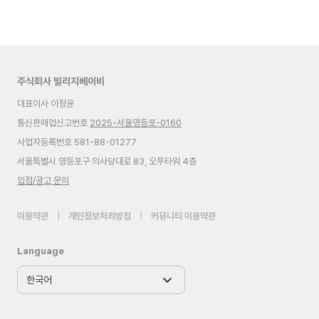
주식회사 빌리지베이비
대표이사 이정윤
통신판매업신고번호
2025-서울영등포-0160
사업자등록번호 581-88-01277
서울특별시 영등포구 의사당대로 83, 오투타워 4층
입점/광고 문의
이용약관
|
개인정보처리방침
|
커뮤니티 이용약관
Language