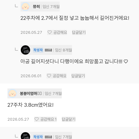
쮸히
임신 7개월
22주차에 2.7에서 질정 넣고 눕눕해서 길어진거에요!
2026.05.27
공감해요
답글달기
llliil
임신 8개월
작성자
아공 길어지셧다니 다행이에요 희망품고 갑니다!!! ♡
2026.06.01
공감해요
답글달기
봉봉이엄마🙋‍♀️
임신 7개월
27주차 3.8cm였어요!
2026.05.27
공감해요
1
답글달기
llliil
임신 7개월
작성자