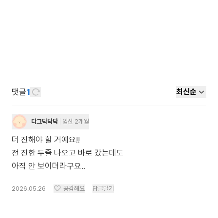
댓글
1
최신순
다그닥닥닥
임신 2개월
더 진해야 할 거예요!!
전 진한 두줄 나오고 바로 갔는데도
아직 안 보이더라구요..
2026.05.26
공감해요
답글달기