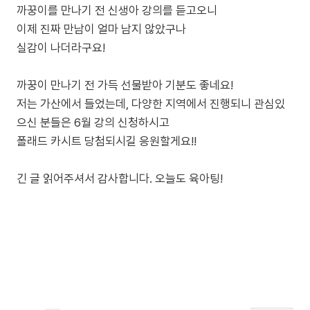
까꿍이를 만나기 전 신생아 강의를 듣고오니
이제 진짜 만남이 얼마 남지 않았구나
실감이 나더라구요!
까꿍이 만나기 전 가득 선물받아 기분도 좋네요!
저는 가산에서 들었는데, 다양한 지역에서 진행되니 관심있
으신 분들은 6월 강의 신청하시고
폴래드 카시트 당첨되시길 응원할게요!!
긴 글 읽어주셔서 감사합니다. 오늘도 육아팅!