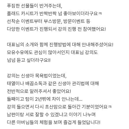
푸짐한 선물들이 반겨주는데,
폴래드 카시트가 반짝반짝 넘 좋아보이더라구요ㅋ
선착순 이벤트부터 부스방문, 방문이벤트 등
다양한 이벤트가 진행되서 강의 진행 전 참여했어요!
대표님의 소개와 함께 진행방법에 대해 안내해주셨어요!
모유수유에도 관심이 많아서인지 대표님 강의도
넘넘 듣고 싶더라구요!!
강의는 신생아 목욕법이었는데,
태열이나 배꼽소독과 같은 신생아 관리법에 대해
전반적으로 알려주셔서 좋았어요!
둘째이고 텀이 2년밖에 차이 안나는데...
강의 들으면서 다시 초산맘으로 돌아간 기분이었어요ㅋ
남편이랑 서로 잘할 수 있겠냐고 이야기 나누며
다른 아버님들의 체험을 보며 즐겁게 들었답니다!