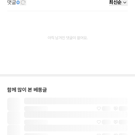
댓글
0
최신순
아직 남겨진 댓글이 없어요.
함께 많이 본 베동글