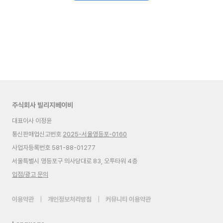
주식회사 빌리지베이비
대표이사 이정윤
통신판매업신고번호
2025-서울영등포-0160
사업자등록번호 581-88-01277
서울특별시 영등포구 의사당대로 83, 오투타워 4층
입점/광고 문의
이용약관
|
개인정보처리방침
|
커뮤니티 이용약관