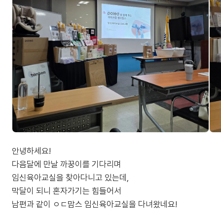
안녕하세요!
다음달에 만날 까꿍이를 기다리며
임신육아교실을 찾아다니고 있는데,
막달이 되니 혼자가기는 힘들어서
남편과 같이 ㅇㄷ맘스 임신육아교실을 다녀왔네요!