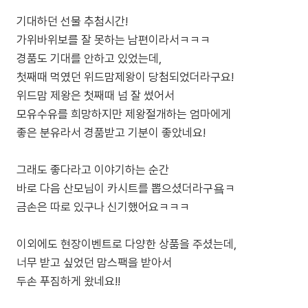
기대하던 선물 추첨시간!
가위바위보를 잘 못하는 남편이라서ㅋㅋㅋ
경품도 기대를 안하고 있었는데,
첫째때 먹였던 위드맘제왕이 당첨되었더라구요!
위드맘 제왕은 첫째때 넘 잘 썼어서
모유수유를 희망하지만 제왕절개하는 엄마에게
좋은 분유라서 경품받고 기분이 좋았네요!
그래도 좋다라고 이야기하는 순간
바로 다음 산모님이 카시트를 뽑으셨더라구욬ㅋ
금손은 따로 있구나 신기했어요ㅋㅋㅋ
이외에도 현장이벤트로 다양한 상품을 주셨는데,
너무 받고 싶었던 맘스팩을 받아서
두손 푸짐하게 왔네요!!