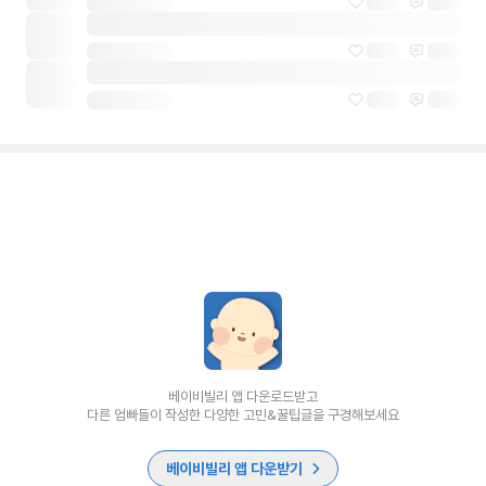
베이비빌리 앱 다운로드받고
다른 엄빠들이 작성한 다양한 고민&꿀팁글을 구경해보세요
베이비빌리 앱 다운받기