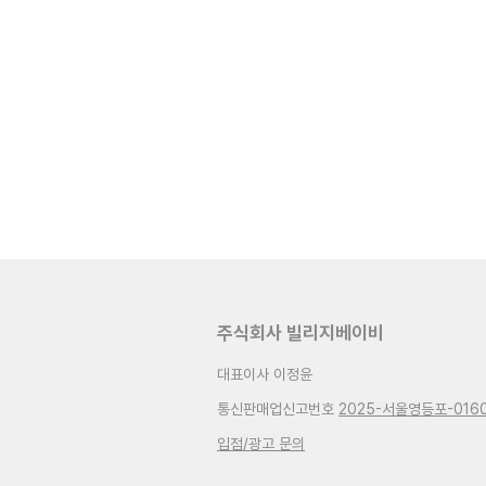
주식회사 빌리지베이비
대표이사 이정윤
통신판매업신고번호
2025-서울영등포-016
입점/광고 문의