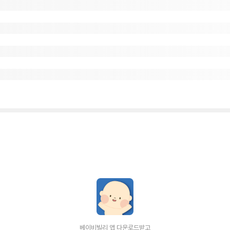
베이비빌리 앱 다운로드받고