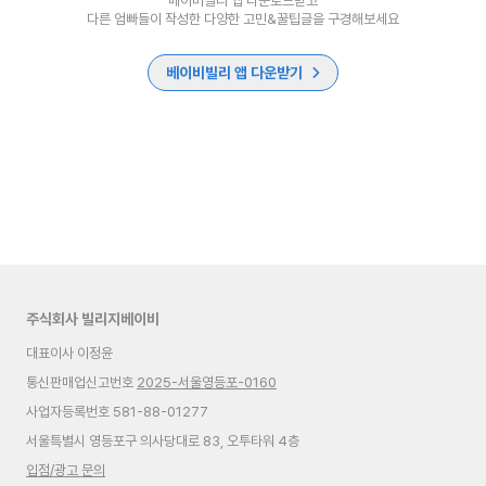
베이비빌리 앱 다운로드받고
다른 엄빠들이 작성한 다양한 고민&꿀팁글을 구경해보세요
베이비빌리 앱 다운받기
주식회사 빌리지베이비
대표이사 이정윤
통신판매업신고번호
2025-서울영등포-0160
사업자등록번호 581-88-01277
서울특별시 영등포구 의사당대로 83, 오투타워 4층
입점/광고 문의