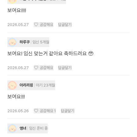
보여요!!!!
2026.05.27
공감해요
답글달기
하루쿠
임신 5개월
보여요! 임신 맞는거 같아요 축하드려요 🥹
2026.05.27
공감해요
답글달기
아리리링
아기 23개월
보여요!!!
2026.05.26
공감해요
1
답글달기
앵녀
임신 준비 중